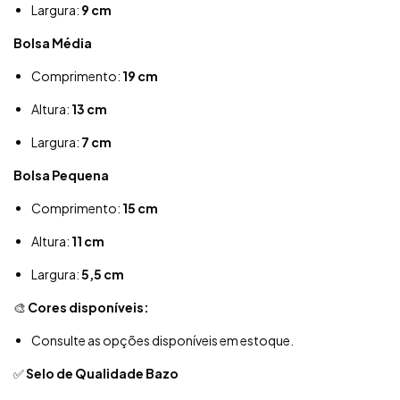
Largura:
9 cm
Bolsa Média
Comprimento:
19 cm
Altura:
13 cm
Largura:
7 cm
Bolsa Pequena
Comprimento:
15 cm
Altura:
11 cm
Largura:
5,5 cm
🎨
Cores disponíveis:
Consulte as opções disponíveis em estoque.
✅
Selo de Qualidade Bazo