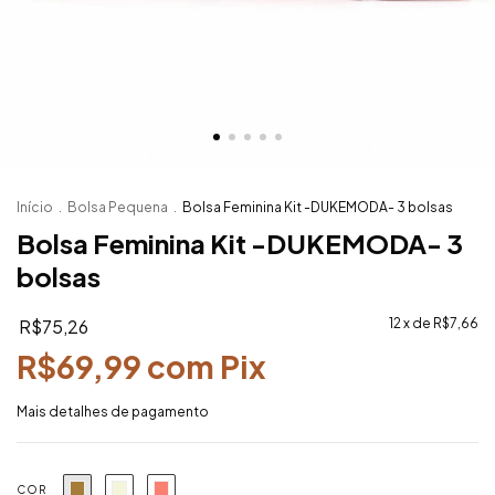
Início
.
Bolsa Pequena
.
Bolsa Feminina Kit -DUKEMODA- 3 bolsas
Bolsa Feminina Kit -DUKEMODA- 3
bolsas
R$75,26
12
x de
R$7,66
R$69,99
com
Pix
Mais detalhes de pagamento
COR