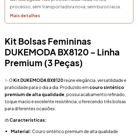
processo, sem transportadora nova, sem burocracia.
Mais detalhes
Kit Bolsas Femininas
DUKEMODA BX8120 – Linha
Premium (3 Peças)
✨ O
Kit DUKEMODA BX8120
reúne elegância, versatilidade e
praticidade para o dia a dia. Produzido em
couro sintético
premium de alta qualidade
, possui acabamento refinado,
toque macio e excelente resistência, oferecendo três bolsas
para diferentes ocasiões.
👜
Características:
Material:
Couro sintético premium de alta qualidade