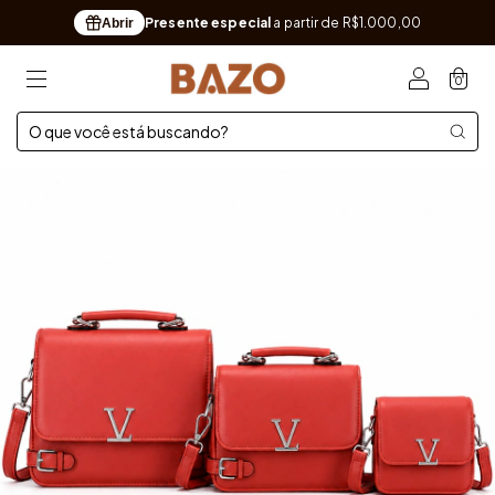
Presente especial
a partir de R$1.000,00
Abrir
0