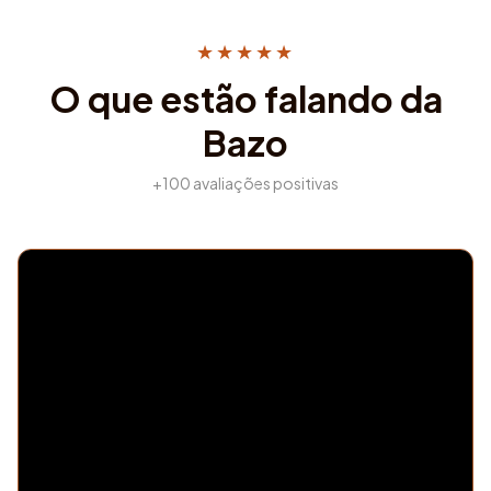
★★★★★
O que estão falando da
Bazo
+100 avaliações positivas