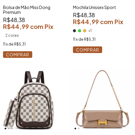
Bolsa de Mão Miss Dong
Mochila Unissex Sport
Premium
R$48,38
R$48,38
R$44,99
com
Pix
R$44,99
com
Pix
+1
2 cores
11
x de
R$5,31
11
x de
R$5,31
COMPRAR
COMPRAR