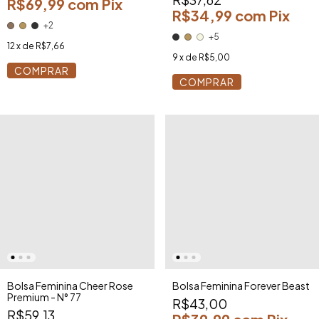
R$69,99
com
Pix
R$34,99
com
Pix
+2
+5
12
x de
R$7,66
9
x de
R$5,00
COMPRAR
COMPRAR
Bolsa Feminina Cheer Rose
Bolsa Feminina Forever Beast
Premium - N° 77
R$43,00
R$59,13