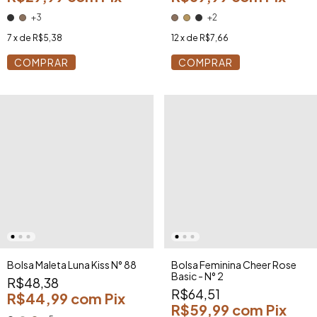
+3
+2
7
x de
R$5,38
12
x de
R$7,66
COMPRAR
COMPRAR
Bolsa Maleta Luna Kiss N° 88
Bolsa Feminina Cheer Rose
Basic - N° 2
R$48,38
R$64,51
R$44,99
com
Pix
R$59,99
com
Pix