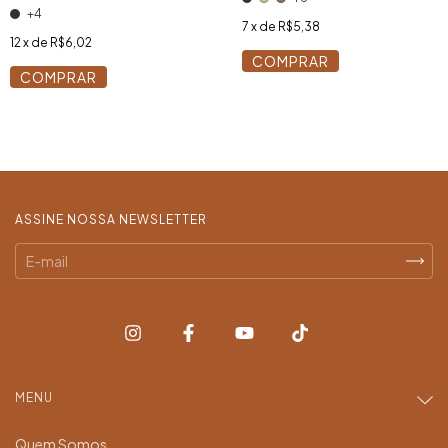
+4
7
x de
R$5,38
12
x de
R$6,02
COMPRAR
COMPRAR
ASSINE NOSSA NEWSLETTER
MENU
Quem Somos