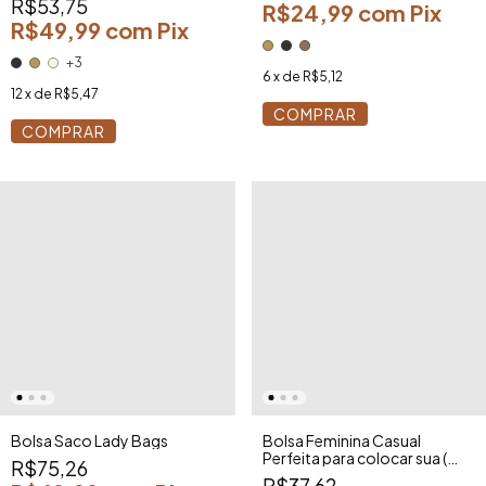
R$53,75
R$24,99
com
Pix
R$49,99
com
Pix
+3
6
x de
R$5,12
12
x de
R$5,47
COMPRAR
COMPRAR
Bolsa Saco Lady Bags
Bolsa Feminina Casual
Perfeita para colocar sua (
R$75,26
Marca )
R$37,62