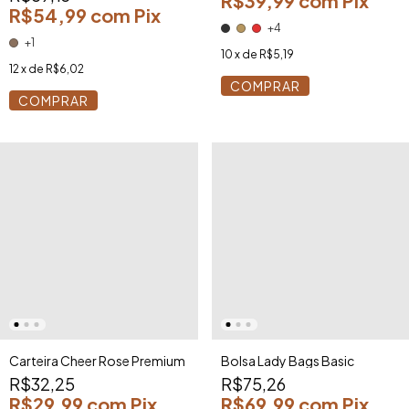
R$39,99
com
Pix
R$54,99
com
Pix
+4
+1
10
x de
R$5,19
12
x de
R$6,02
COMPRAR
COMPRAR
Carteira Cheer Rose Premium
Bolsa Lady Bags Basic
R$32,25
R$75,26
R$29,99
com
Pix
R$69,99
com
Pix