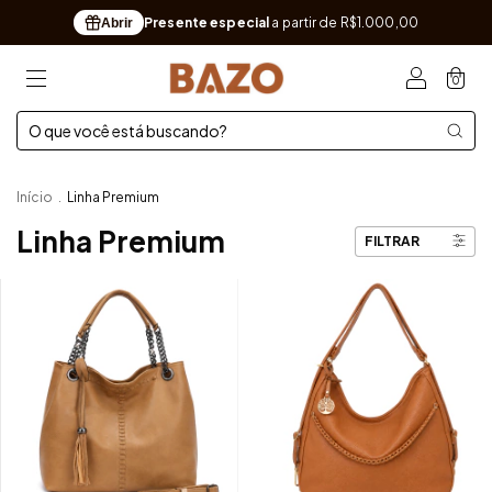
Presente especial
a partir de R$1.000,00
Abrir
0
Início
.
Linha Premium
Linha Premium
FILTRAR