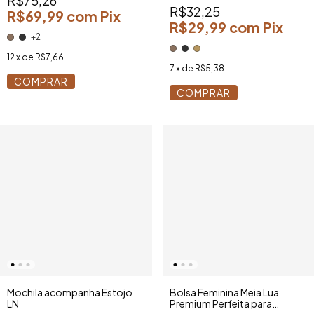
R$75,26
1
R$32,25
R$69,99
com
Pix
R$29,99
com
Pix
+2
12
x de
R$7,66
7
x de
R$5,38
COMPRAR
COMPRAR
Mochila acompanha Estojo
Bolsa Feminina Meia Lua
LN
Premium Perfeita para