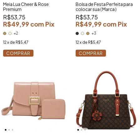
Meia Lua Cheer & Rose
Bolsa de Festa Perfeita para
Premium
colocar sua ( Marca )
R$53,75
R$53,75
R$49,99
com
Pix
R$49,99
com
Pix
+2
+3
12
x de
R$5,47
12
x de
R$5,47
COMPRAR
COMPRAR