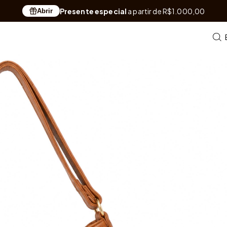
Presente especial
a partir de R$1.000,00
Abrir