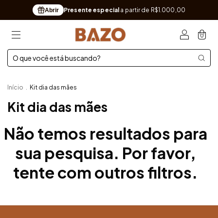
Presente especial
a partir de R$1.000,00
Abrir
0
Início
.
Kit dia das mães
Kit dia das mães
Não temos resultados para
sua pesquisa. Por favor,
tente com outros filtros.