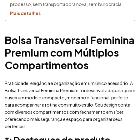
processo, sem transportadora nova, sem burocracia.
Mais detalhes
Bolsa Transversal Feminina
Premium com Múltiplos
Compartimentos
Praticidade, elegância e organização em um único acessório. A
Bolsa Transversal Feminina Premium foi desenvolvida para quem
busca um modelo compacto, moderno e funcional, perfeito
para acompanhar a rotina com muito estilo. Seu design conta
com diversos compartimentos com fechamento em zíper,
oferecendo mais segurança e espaço para organizar seus
pertences.
✨ Destaques do produto