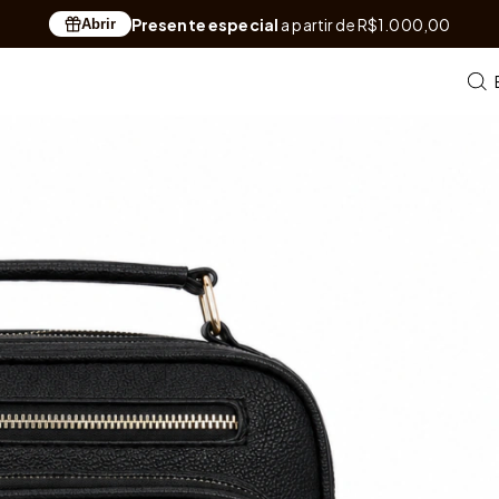
Presente especial
a partir de R$1.000,00
Abrir