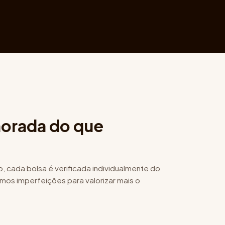
orada do que
o, cada bolsa é verificada individualmente do
mos imperfeições para valorizar mais o