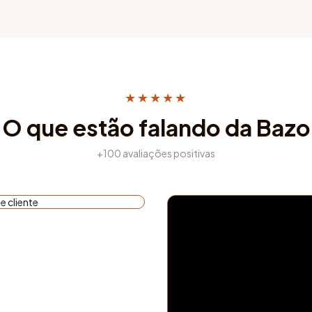
★★★★★
O que estão falando da Bazo
+100 avaliações positivas