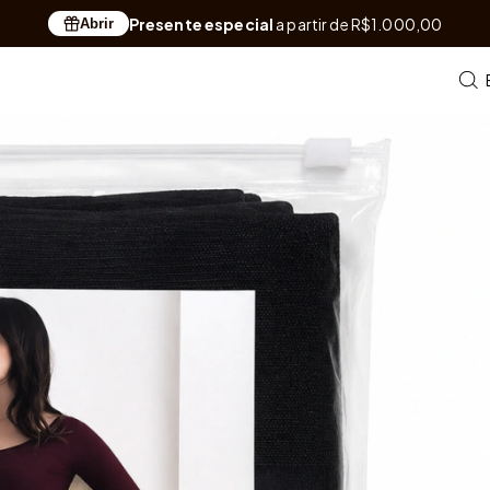
Presente especial
a partir de R$1.000,00
Abrir