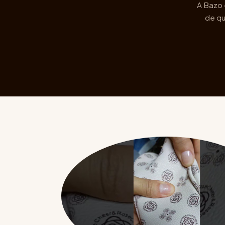
A Bazo 
de qu