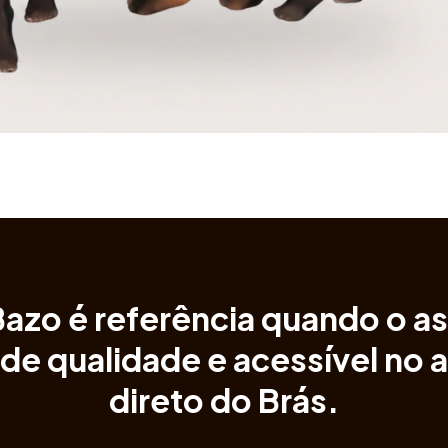
Bazo é referência quando o a
 de
qualidade e acessível
no 
direto do Brás.