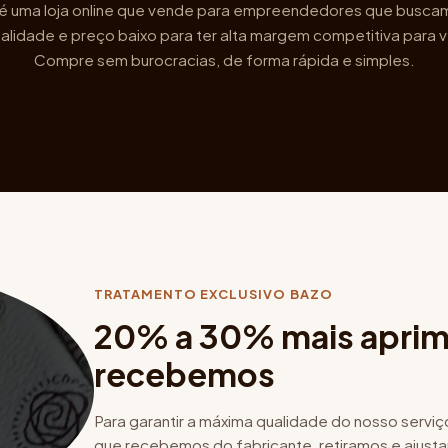
é uma loja online que vende para empreendedores que busca
alidade e preço baixo para ter alta margem competitiva para 
Compre sem burocracias, de forma rápida e simples.
TRATAMENTO EXCLUSIVO BAZO
20% a 30% mais aprim
recebemos
Para garantir a máxima qualidade do nosso serviç
que recebemos do fabricante, retiramos e ajusta